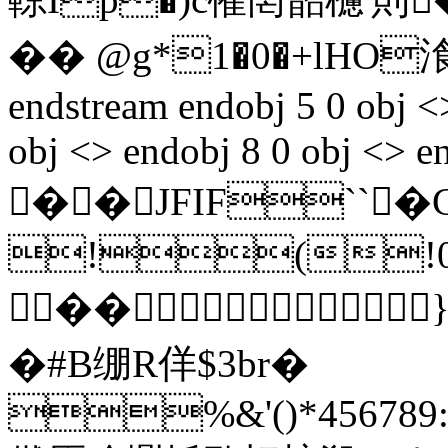
�� @g*1�0�+lHO湌
endstream endobj 5 0 obj <
obj <> endobj 8 0 obj <> e
��JFIF
!(!0*2
��
�#B绷R佯$3br�
%&'()*456789:C