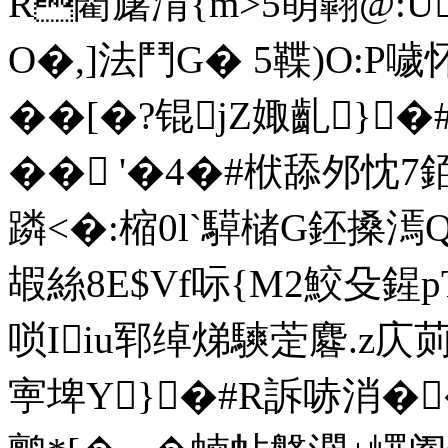
R藺廜淯{m>5萌翺@:U 炊c
O�,]法鬥G� 5鞢)O:P
��[�?锟jZ娵齓}
�� '�4�#栿舔邜忱7
蹸<�:樎0l`騲槠G鉟搡漹
嘏絲8E$Vf呩{M2鮫殳鍟p
唢Iiu郓绰焍騻萣麔.z庂荝=
寕埤Y}�#R訴哧消�