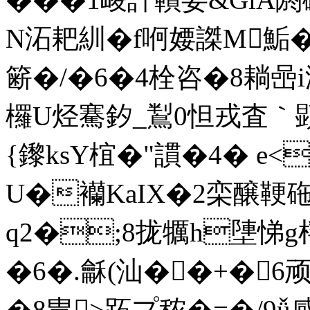
N沰耙紃�f哬婹謋M鮜�*
簖�/�6�4栓咨�8耥喦
欏U烃騫釸_鵥0怛戎査
{鑗ksY椬�"謴�4� e<
U�襽KaIX�2栾醸鞕砤
q2�;8拢犡h塦悌g
�6�.龢(汕��+�
�8冑>跖プ秾�=�/9ǚ感