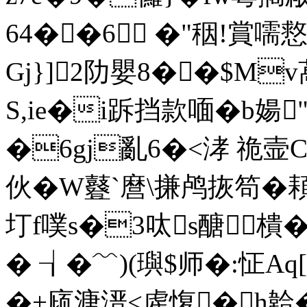
64��6 �"秵!賞嚅慦0
Gj}]2阞嬰8��$M
S,ie�i跅挡款喕�b婸"
�6gj亂6�<涍 祪壸C
伙�W鼟`麿\搛鸬拻笱�頛
圢f噗s�3呔s醣樻� 
� ┧�﹌)(璵$师�:怔A
�+庼溏溍<雐愎�h韐�"