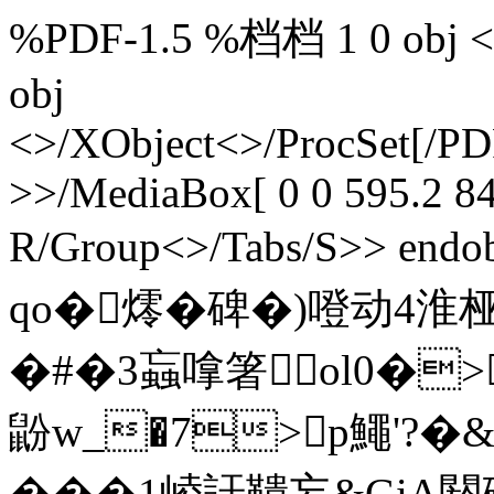
%PDF-1.5 %档档 1 0 obj <> 
obj
<>/XObject<>/ProcSet[/PD
>>/MediaBox[ 0 0 595.2 84
R/Group<>/Tabs/S>> endob
qo�燯�碑�)噔动4淮
�#�3蝱嗱箸ol0�
鼢w_�7>p鱦'?
���1崚訐鞼妄 &GiA閼