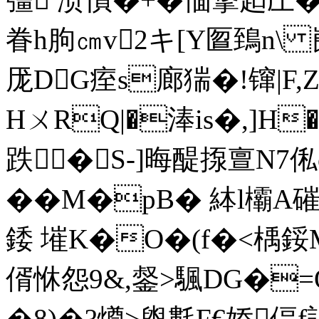
眷h朐㎝v2キ[Y匫鵄n\ 峎
厐DG痓s廊猯�!镩|F
HㄨRQ|�淎is�,]H
跌�S-]晦醍揼亶N7
�� M�pB� 絊l欛A磪G.
錗 墔K�O�(f�<楀鋖Mr
偦恘怨9&,錖>颿DG�=
�8)�?燇>盥氀F€娇偪