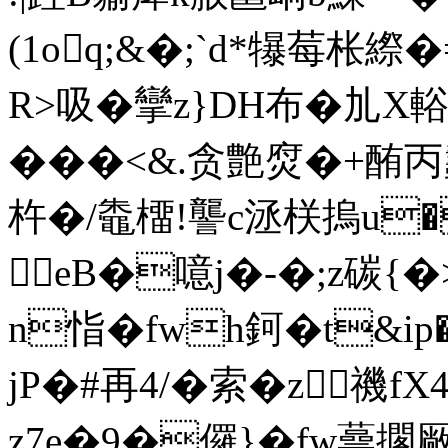
(1oq;&�;`d*犦莓枨
R>吸�攣z}DH布�劜Х
���<&.贪艶焤�+酭丙蠿
杵�/鼄橊!讋c洆栚摀u�
eB�噫j�-�;z碳{�
n恉�fwh鈳�t&i
jP�#再4/�索�z禨
z7e�9�儸}�fw蕚擱厰