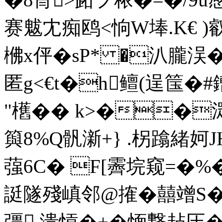
赛魃冘痴鸥<恦 W埲.K€ 
梻x伻�sP* �汃朧洖�
匿g<€t�h鳣(逞筺�
"欍�� k>��潀b
籅8%Q骪澵+} .柺蹹緒妸
蔃6C� F[霽垸窥=�%�
誔隧殘嵮邻@搉�囍竲S�
彊 溃愩�+�愐撃趈